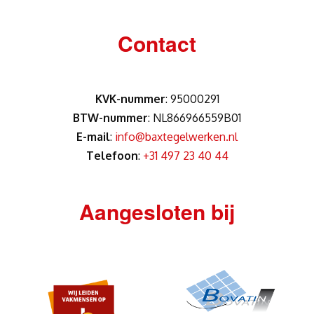
Contact
KVK-nummer
: 95000291
BTW-nummer
: NL866966559B01
E-mail
:
info@baxtegelwerken.nl
Telefoon
:
+31 497 23 40 44
Aangesloten bij