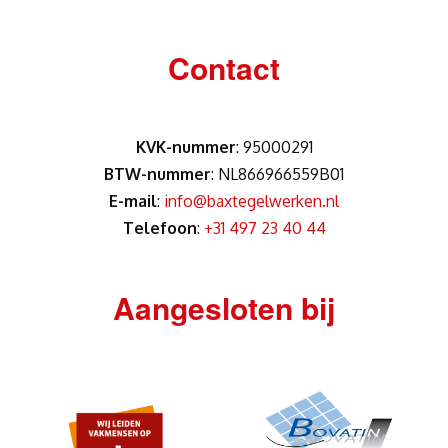
Contact
KVK-nummer
: 95000291
BTW-nummer
: NL866966559B01
E-mail
:
info@baxtegelwerken.nl
Telefoon
:
+31 497 23 40 44
Aangesloten bij