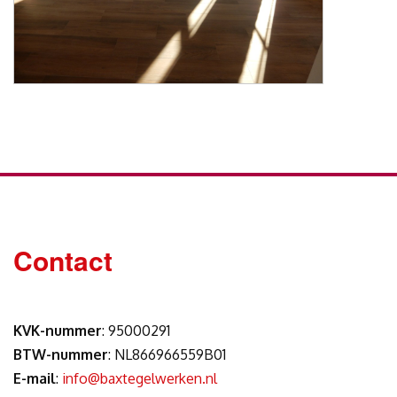
Contact
KVK-nummer
: 95000291
BTW-nummer
: NL866966559B01
E-mail
:
info@baxtegelwerken.nl