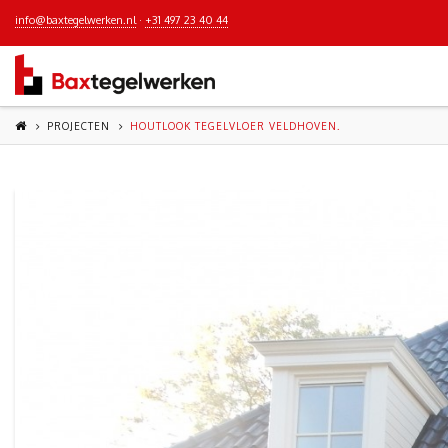
info@baxtegelwerken.nl
·
+31 497 23 40 44
PROJECTEN
HOUTLOOK TEGELVLOER VELDHOVEN.