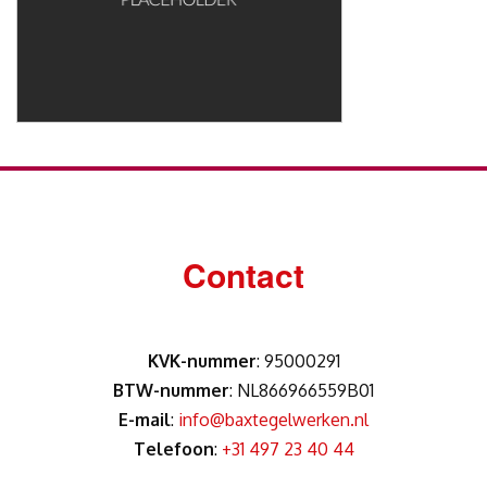
Contact
KVK-nummer
: 95000291
BTW-nummer
: NL866966559B01
E-mail
:
info@baxtegelwerken.nl
Telefoon
:
+31 497 23 40 44