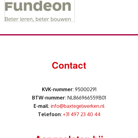
Contact
KVK-nummer
: 95000291
BTW-nummer
: NL866966559B01
E-mail
:
info@baxtegelwerken.nl
Telefoon
:
+31 497 23 40 44