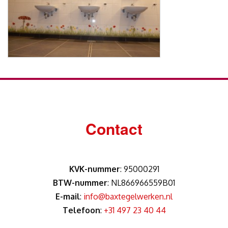
Contact
KVK-nummer
: 95000291
BTW-nummer
: NL866966559B01
E-mail
:
info@baxtegelwerken.nl
Telefoon
:
+31 497 23 40 44