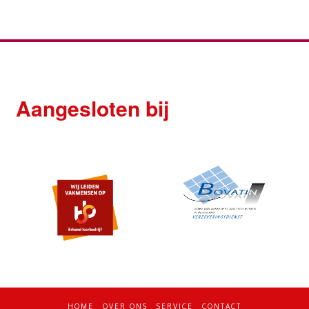
Aangesloten bij
HOME
OVER ONS
SERVICE
CONTACT