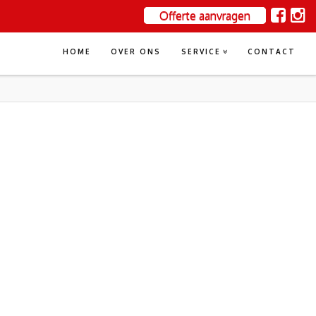
Offerte aanvragen
HOME
OVER ONS
SERVICE
CONTACT