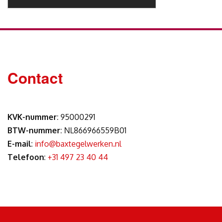
Contact
KVK-nummer
: 95000291
BTW-nummer
: NL866966559B01
E-mail
:
info@baxtegelwerken.nl
Telefoon
:
+31 497 23 40 44