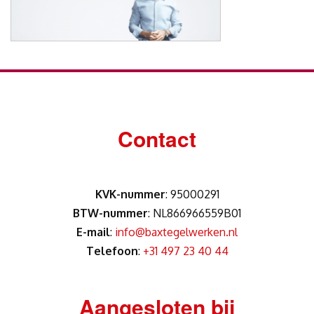
Contact
KVK-nummer
: 95000291
BTW-nummer
: NL866966559B01
E-mail
:
info@baxtegelwerken.nl
Telefoon
:
+31 497 23 40 44
Aangesloten bij