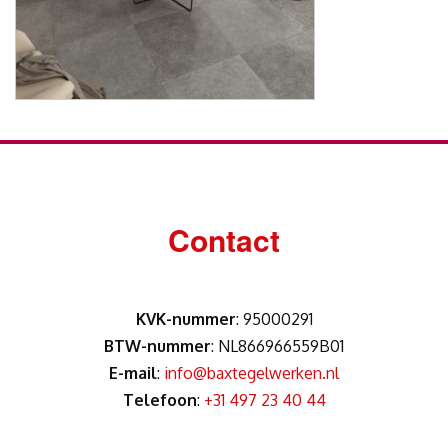
Contact
KVK-nummer
: 95000291
BTW-nummer
: NL866966559B01
E-mail
:
info@baxtegelwerken.nl
Telefoon
:
+31 497 23 40 44