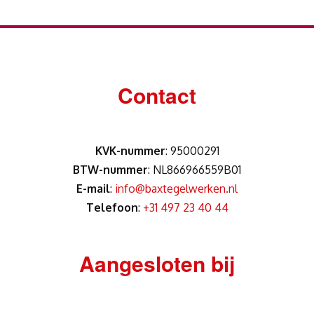
Contact
KVK-nummer
: 95000291
BTW-nummer
: NL866966559B01
E-mail
:
info@baxtegelwerken.nl
Telefoon
:
+31 497 23 40 44
Aangesloten bij