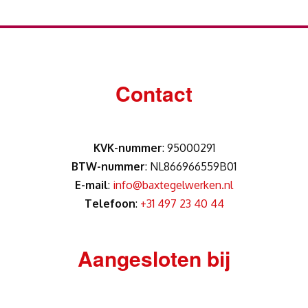
Contact
KVK-nummer
: 95000291
BTW-nummer
: NL866966559B01
E-mail
:
info@baxtegelwerken.nl
Telefoon
:
+31 497 23 40 44
Aangesloten bij