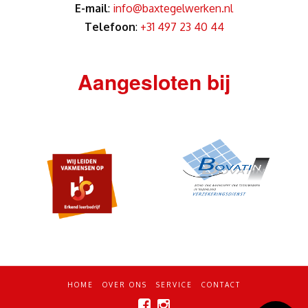
E-mail
:
info@baxtegelwerken.nl
Telefoon
:
+31 497 23 40 44
Aangesloten bij
HOME
OVER ONS
SERVICE
CONTACT