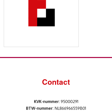
Contact
KVK-nummer
: 95000291
BTW-nummer
: NL866966559B01